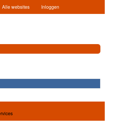
Alle websites
Inloggen
ervices