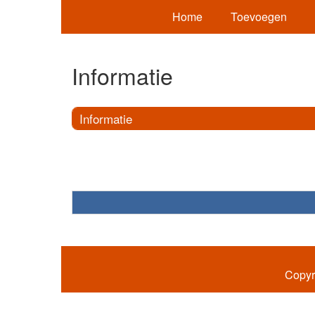
Home
Toevoegen
Informatie
Informatie
Copyr